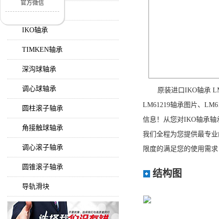
官方微信
KOYO轴承
IKO轴承
TIMKEN轴承
深沟球轴承
调心球轴承
原装进口IKO轴承 
LM61219轴承图片、LM
圆柱滚子轴承
信息！从您对IKO轴承轴
角接触球轴承
我们全程为您提供最专业的
调心滚子轴承
限度的满足您的使用需求！咨询
圆锥滚子轴承
结构图
导轨滑块