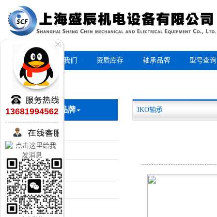
首页
关于我们
资质库存
轴承品牌
型号查询
轴承品牌
IKO轴承
13681994562
SKF轴承
FAG轴承
轴承咨询
NSK轴承
NTN轴承
NACHI轴承